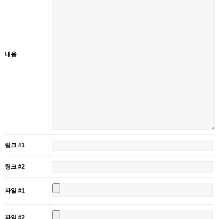
내용
링크 #1
링크 #2
파일 #1
파일 #2